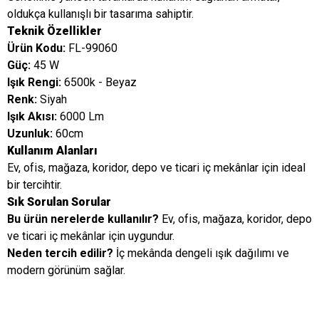
oldukça kullanışlı bir tasarıma sahiptir.
Teknik Özellikler
Ürün Kodu:
FL-99060
Güç:
45 W
Işık Rengi:
6500k - Beyaz
Renk:
Siyah
Işık Akısı:
6000 Lm
Uzunluk:
60cm
Kullanım Alanları
Ev, ofis, mağaza, koridor, depo ve ticari iç mekânlar için ideal
bir tercihtir.
Sık Sorulan Sorular
Bu ürün nerelerde kullanılır?
Ev, ofis, mağaza, koridor, depo
ve ticari iç mekânlar için uygundur.
Neden tercih edilir?
İç mekânda dengeli ışık dağılımı ve
modern görünüm sağlar.