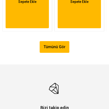
Sepete Ekle
Sepete Ekle
Tümünü Gör
Bizi takip edin