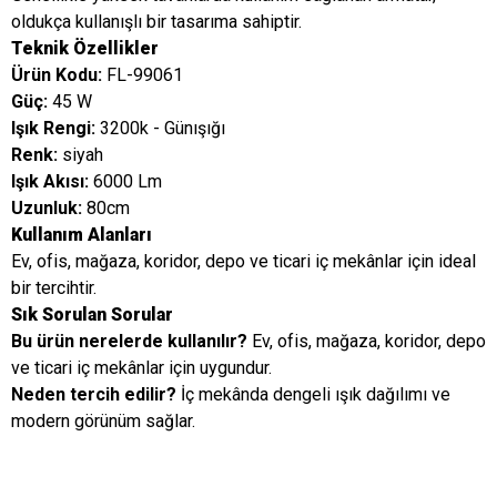
oldukça kullanışlı bir tasarıma sahiptir.
Teknik Özellikler
Ürün Kodu:
FL-99061
Güç:
45 W
Işık Rengi:
3200k - Günışığı
Renk:
siyah
Işık Akısı:
6000 Lm
Uzunluk:
80cm
Kullanım Alanları
Ev, ofis, mağaza, koridor, depo ve ticari iç mekânlar için ideal
bir tercihtir.
Sık Sorulan Sorular
Bu ürün nerelerde kullanılır?
Ev, ofis, mağaza, koridor, depo
ve ticari iç mekânlar için uygundur.
Neden tercih edilir?
İç mekânda dengeli ışık dağılımı ve
modern görünüm sağlar.