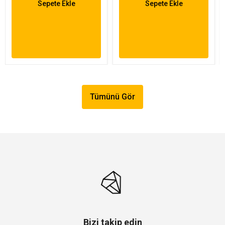
Sepete Ekle
Sepete Ekle
Tümünü Gör
Bizi takip edin