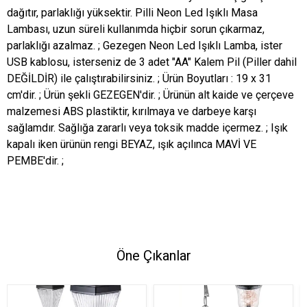
dağıtır, parlaklığı yüksektir. Pilli Neon Led Işıklı Masa
Lambası, uzun süreli kullanımda hiçbir sorun çıkarmaz,
parlaklığı azalmaz. ; Gezegen Neon Led Işıklı Lamba, ister
USB kablosu, isterseniz de 3 adet "AA" Kalem Pil (Piller dahil
DEĞİLDİR) ile çalıştırabilirsiniz. ; Ürün Boyutları : 19 x 31
cm'dir. ; Ürün şekli GEZEGEN'dir. ; Ürünün alt kaide ve çerçeve
malzemesi ABS plastiktir, kırılmaya ve darbeye karşı
sağlamdır. Sağlığa zararlı veya toksik madde içermez. ; Işık
kapalı iken ürünün rengi BEYAZ, ışık açılınca MAVİ VE
PEMBE'dir. ;
Öne Çıkanlar