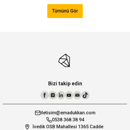
Tümünü Gör
Bizi takip edin
iletisim@emadukkan.com
0538 368 38 94
İvedik OSB Mahallesi 1365 Cadde