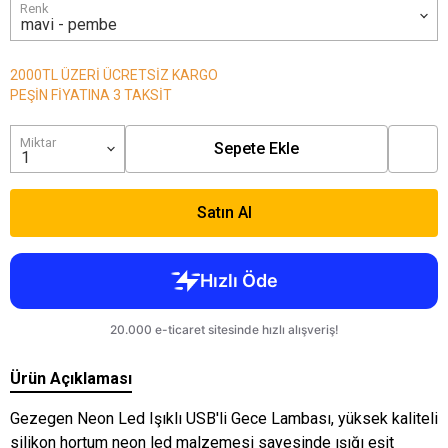
Renk
2000TL ÜZERİ ÜCRETSİZ KARGO
PEŞİN FİYATINA 3 TAKSİT
Miktar
Sepete Ekle
Satın Al
Ürün Açıklaması
Gezegen Neon Led Işıklı USB'li Gece Lambası, yüksek kaliteli
silikon hortum neon led malzemesi sayesinde ışığı eşit