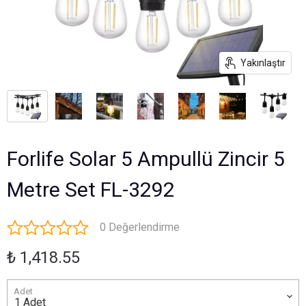
Yakınlaştır
Forlife Solar 5 Ampullü Zincir 5
Metre Set FL-3292
0 Değerlendirme
₺ 1,418.55
Adet