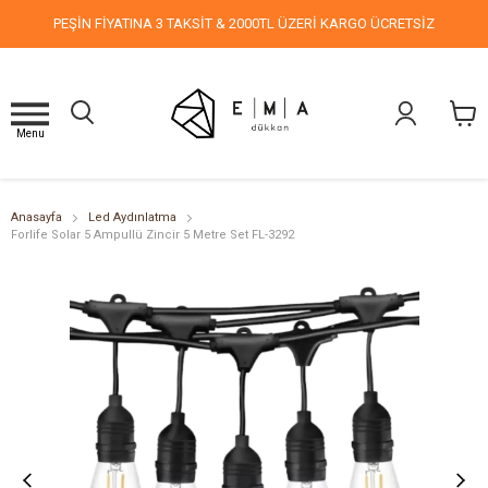
PEŞİN FİYATINA 3 TAKSİT & 2000TL ÜZERİ KARGO ÜCRETSİZ
Menu
Anasayfa
Led Aydınlatma
Forlife Solar 5 Ampullü Zincir 5 Metre Set FL-3292