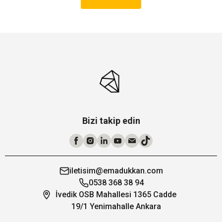
Bizi takip edin
iletisim@emadukkan.com
0538 368 38 94
İvedik OSB Mahallesi 1365 Cadde
19/1 Yenimahalle Ankara