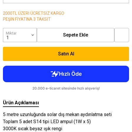
2000TL ÜZERİ ÜCRETSİZ KARGO
PEŞİN FİYATINA 3 TAKSİT
Miktar
Sepete Ekle
Satın Al
Ürün Açıklaması
5 metre uzunluğunda solar dış mekan aydınlatma seti
Toplam 5 adet S14 tipi LED ampul (1W x 5)
3000K sıcak beyaz ışık rengi