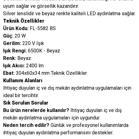
uyum sağlar ve görsellik kazandırır.
Silver lenslidir ve beyaz renkte kaliteli LED aydınlatma sağlar.
Teknik Özellikler
Ürün Kodu:
FL-5582 BS
Güç:
20 W
Gerilim:
220 V Işık
Işık Rengi:
6500K - Beyaz
Renk:
Beyaz
Işık Akısı:
2400 lm
Ebat:
304x60x34 mm Teknik Özellikler
Kullanım Alanları
Ihtiyaç duyulan iç ve dış mekân aydınlatma uygulamaları için
ideal bir tercihtir.
Sık Sorulan Sorular
Bu ürün nerelerde kullanılır?
Ihtiyaç duyulan iç ve dış
mekân aydınlatma uygulamaları için uygundur.
Neden tercih edilir?
Günlük ve profesyonel kullanımlarda
ihtiyaç duyulan aydınlatma performansını destekler.