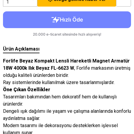
Ürün Açıklaması
Forlife Beyaz Kompakt Lensli Hareketli Magnet Armatür
18W 4000k Ilık Beyaz FL-6623 W
, Forlife markasının üretmiş
olduğu kaliteli ürünlerden biridir.
Ray sistemlerinde kullanılmak üzere tasarlanmışlardır.
Öne Çıkan Özellikler
Tasarımları bakımından hem dekoratif hem de kullanışlı
ürünlerdir.
Dengeli ışık dağılımı ile yaşam ve çalışma alanlarında konforlu
aydınlatma sağlar.
Modern tasarımı ile dekorasyonu desteklerken işlevsel
kullanım sunar.