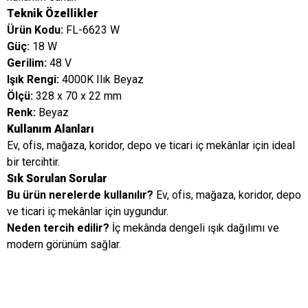
Teknik Özellikler
Ürün Kodu:
FL-6623 W
Güç:
18 W
Gerilim:
48 V
Işık Rengi:
4000K Ilık Beyaz
Ölçü:
328 x 70 x 22 mm
Renk:
Beyaz
Kullanım Alanları
Ev, ofis, mağaza, koridor, depo ve ticari iç mekânlar için ideal
bir tercihtir.
Sık Sorulan Sorular
Bu ürün nerelerde kullanılır?
Ev, ofis, mağaza, koridor, depo
ve ticari iç mekânlar için uygundur.
Neden tercih edilir?
İç mekânda dengeli ışık dağılımı ve
modern görünüm sağlar.