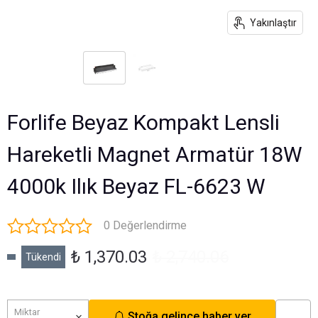
Yakınlaştır
Forlife Beyaz Kompakt Lensli
Hareketli Magnet Armatür 18W
4000k Ilık Beyaz FL-6623 W
0 Değerlendirme
₺ 1,370.03
₺ 2,740.06
Tükendi
Miktar
Stoğa gelince haber ver