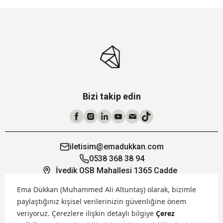
Bizi takip edin
iletisim@emadukkan.com
0538 368 38 94
İvedik OSB Mahallesi 1365 Cadde
19/1 Yenimahalle Ankara
Ema Dükkan (Muhammed Ali Altuntaş) olarak, bizimle
paylaştığınız kişisel verilerinizin güvenliğine önem
Öne Çıkanlar
veriyoruz.
Çerezlere ilişkin detaylı bilgiye
Çerez