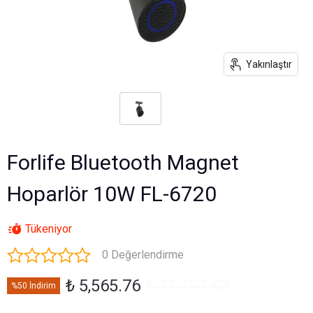
Yakınlaştır
Forlife Bluetooth Magnet
Hoparlör 10W FL-6720
Tükeniyor
0 Değerlendirme
₺ 5,565.76
₺ 11,131.52
%50 İndirim