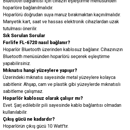
Bluetooth bağlantısı için cihazın eşleştirme menüsünden
hoparlöre bağlanılmalıdır.
Hoparlörü doğrudan suya maruz bırakmaktan kaçınılmalıdır.
Manyetik kart, saat ve hassas elektronik cihazlardan uzak
tutulması önerilir.
Sık Sorulan Sorular
Forlife FL-6720 nasıl bağlanır?
Hoparlör Bluetooth üzerinden kablosuz bağlanır. Cihazınızın
Bluetooth menüsünden hoparlörü seçerek eşleştirme
yapabilirsiniz.
Mıknatıs hangi yüzeylere yapışır?
Üzerindeki mıknatıs sayesinde metal yüzeylere kolayca
sabitlenir. Ahşap, cam ve plastik gibi yüzeylerde mıknatıslı
sabitleme çalışmaz.
Hoparlör kablosuz olarak çalışır mı?
Evet. Şarj edilebilir pili sayesinde kablo bağlantısı olmadan
kullanılabilir.
Çıkış gücü ne kadardır?
Hoparlörün çıkış gücü 10 Watt'tır.