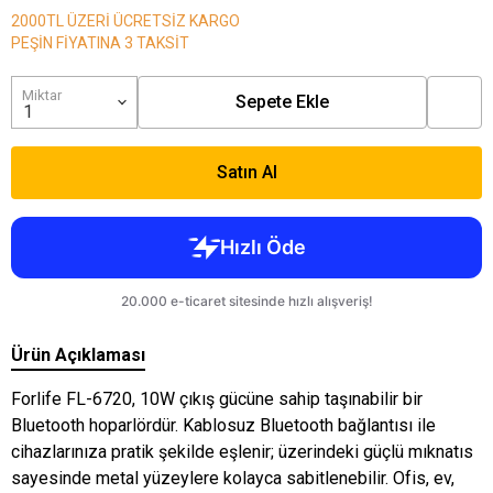
2000TL ÜZERİ ÜCRETSİZ KARGO
PEŞİN FİYATINA 3 TAKSİT
Miktar
Sepete Ekle
Satın Al
Ürün Açıklaması
Forlife FL-6720, 10W çıkış gücüne sahip taşınabilir bir
Bluetooth hoparlördür. Kablosuz Bluetooth bağlantısı ile
cihazlarınıza pratik şekilde eşlenir; üzerindeki güçlü mıknatıs
sayesinde metal yüzeylere kolayca sabitlenebilir. Ofis, ev,