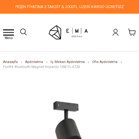
PEŞİN FİYATINA 3 TAKSİT & 2000TL ÜZERİ KARGO ÜCRETSİZ
Menu
Anasayfa
Aydınlatma
İç Mekan Aydınlatma
Ofis Aydınlatma
Forlife Bluetooth Magnet Hoparlör 10W FL-6720