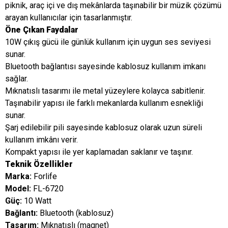
piknik, araç içi ve dış mekânlarda taşınabilir bir müzik çözümü
arayan kullanıcılar için tasarlanmıştır.
Öne Çıkan Faydalar
10W çıkış gücü ile günlük kullanım için uygun ses seviyesi
sunar.
Bluetooth bağlantısı sayesinde kablosuz kullanım imkanı
sağlar.
Mıknatıslı tasarımı ile metal yüzeylere kolayca sabitlenir.
Taşınabilir yapısı ile farklı mekanlarda kullanım esnekliği
sunar.
Şarj edilebilir pili sayesinde kablosuz olarak uzun süreli
kullanım imkânı verir.
Kompakt yapısı ile yer kaplamadan saklanır ve taşınır.
Teknik Özellikler
Marka:
Forlife
Model:
FL-6720
Güç:
10 Watt
Bağlantı:
Bluetooth (kablosuz)
Tasarım:
Mıknatıslı (magnet)