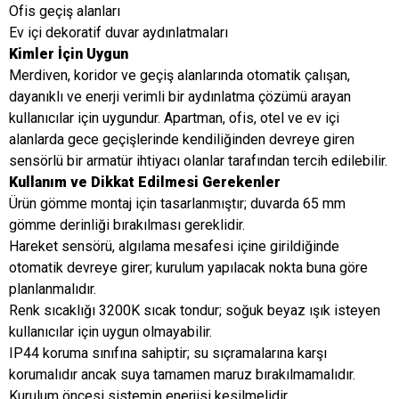
Ofis geçiş alanları
Ev içi dekoratif duvar aydınlatmaları
Kimler İçin Uygun
Merdiven, koridor ve geçiş alanlarında otomatik çalışan,
dayanıklı ve enerji verimli bir aydınlatma çözümü arayan
kullanıcılar için uygundur. Apartman, ofis, otel ve ev içi
alanlarda gece geçişlerinde kendiliğinden devreye giren
sensörlü bir armatür ihtiyacı olanlar tarafından tercih edilebilir.
Kullanım ve Dikkat Edilmesi Gerekenler
Ürün gömme montaj için tasarlanmıştır; duvarda 65 mm
gömme derinliği bırakılması gereklidir.
Hareket sensörü, algılama mesafesi içine girildiğinde
otomatik devreye girer; kurulum yapılacak nokta buna göre
planlanmalıdır.
Renk sıcaklığı 3200K sıcak tondur; soğuk beyaz ışık isteyen
kullanıcılar için uygun olmayabilir.
IP44 koruma sınıfına sahiptir; su sıçramalarına karşı
korumalıdır ancak suya tamamen maruz bırakılmamalıdır.
Kurulum öncesi sistemin enerjisi kesilmelidir.