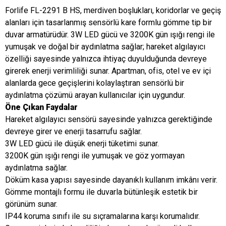
Forlife FL-2291 B HS, merdiven boşlukları, koridorlar ve geçiş
alanları için tasarlanmış sensörlü kare formlu gömme tip bir
duvar armatürüdür. 3W LED gücü ve 3200K gün ışığı rengi ile
yumuşak ve doğal bir aydınlatma sağlar; hareket algılayıcı
özelliği sayesinde yalnızca ihtiyaç duyulduğunda devreye
girerek enerji verimliliği sunar. Apartman, ofis, otel ve ev içi
alanlarda gece geçişlerini kolaylaştıran sensörlü bir
aydınlatma çözümü arayan kullanıcılar için uygundur.
Öne Çıkan Faydalar
Hareket algılayıcı sensörü sayesinde yalnızca gerektiğinde
devreye girer ve enerji tasarrufu sağlar.
3W LED gücü ile düşük enerji tüketimi sunar.
3200K gün ışığı rengi ile yumuşak ve göz yormayan
aydınlatma sağlar.
Döküm kasa yapısı sayesinde dayanıklı kullanım imkânı verir.
Gömme montajlı formu ile duvarla bütünleşik estetik bir
görünüm sunar.
IP44 koruma sınıfı ile su sıçramalarına karşı korumalıdır.