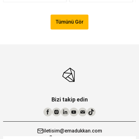
Tümünü Gör
Bizi takip edin
iletisim@emadukkan.com
0538 368 38 94