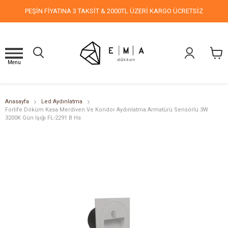
PEŞİN FİYATINA 3 TAKSİT & 2000TL ÜZERİ KARGO ÜCRETSİZ
Menu
Anasayfa
Led Aydınlatma
Forlife Döküm Kasa Merdiven Ve Koridor Aydınlatma Armatürü Sensörlü 3W
3200K Gün Işığı FL-2291 B Hs