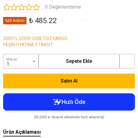
0 Değerlendirme
₺ 485.22
₺ 970.44
%50 İndirim
2000TL ÜZERİ ÜCRETSİZ KARGO
PEŞİN FİYATINA 3 TAKSİT
Miktar
Sepete Ekle
Satın Al
Ürün Açıklaması