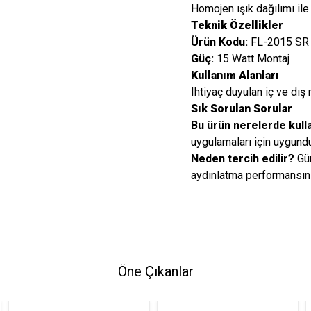
Homojen ışık dağılımı ile
Teknik Özellikler
Ürün Kodu:
FL-2015 SR
Güç:
15 Watt Montaj
Kullanım Alanları
Ihtiyaç duyulan iç ve dış 
Sık Sorulan Sorular
Bu ürün nerelerde kulla
uygulamaları için uygundu
Neden tercih edilir?
Gün
aydınlatma performansını
Öne Çıkanlar