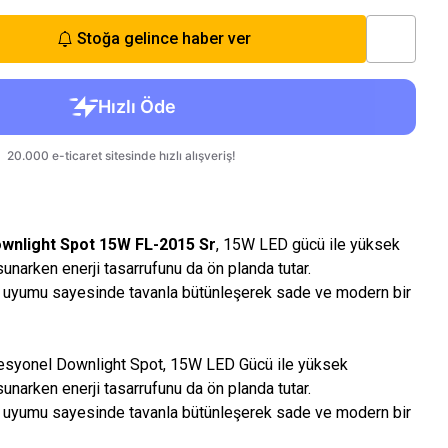
Stoğa gelince haber ver
ownlight Spot 15W FL-2015 Sr
, 15W LED gücü ile yüksek
unarken enerji tasarrufunu da ön planda tutar.
j uyumu sayesinde tavanla bütünleşerek sade ve modern bir
esyonel Downlight Spot, 15W LED Gücü ile yüksek
unarken enerji tasarrufunu da ön planda tutar.
j uyumu sayesinde tavanla bütünleşerek sade ve modern bir