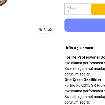
Işıkları
Miktar
Büyüt
Ürün Açıklaması
Forlife Profesyonel D
aydınlatma performansı s
Sıva altı (gömme) monta
görünüm sağlar.
Öne Çıkan Özellikler
Forlife FL-2015 SR Prof
aydınlatma performansı s
Sıva altı (gömme) monta
görünüm sağlar.