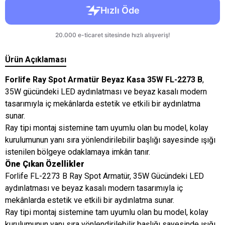
Ürün Açıklaması
Forlife Ray Spot Armatür Beyaz Kasa 35W FL-2273 B
,
35W gücündeki LED aydınlatması ve beyaz kasalı modern
tasarımıyla iç mekânlarda estetik ve etkili bir aydınlatma
sunar.
Ray tipi montaj sistemine tam uyumlu olan bu model, kolay
kurulumunun yanı sıra yönlendirilebilir başlığı sayesinde ışığı
istenilen bölgeye odaklamaya imkân tanır.
Öne Çıkan Özellikler
Forlife FL-2273 B Ray Spot Armatür, 35W Gücündeki LED
aydınlatması ve beyaz kasalı modern tasarımıyla iç
mekânlarda estetik ve etkili bir aydınlatma sunar.
Ray tipi montaj sistemine tam uyumlu olan bu model, kolay
kurulumunun yanı sıra yönlendirilebilir başlığı sayesinde ışığı