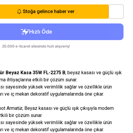
Stoğa gelince haber ver
tür Beyaz Kasa 35W FL-2275 B
, beyaz kasası ve güçlü ışık
ma ihtiyaçlarına etkili bir çözüm sunar.
 sayesinde yüksek verimlilik sağlar ve özellikle ürün
ları ve iç mekan dekoratif uygulamalarında öne çıkar.
ot Armatür, Beyaz kasası ve güçlü ışık çıkışıyla modern
tkili bir çözüm sunar.
 sayesinde yüksek verimlilik sağlar ve özellikle ürün
ları ve iç mekan dekoratif uygulamalarında öne çıkar.