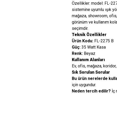
Özellikler: model: FL-227
sistemine uyumlu ışık yön
mağaza, showroom, ofis, 
görünüm ve kullanım kolay
seçimdir.
Teknik Özellikler
Ürün Kodu:
FL-2275 B
Güç:
35 Watt Kasa
Renk:
Beyaz
Kullanım Alanları
Ev, ofis, mağaza, koridor, 
Sık Sorulan Sorular
Bu ürün nerelerde kulla
için uygundur.
Neden tercih edilir?
İç 