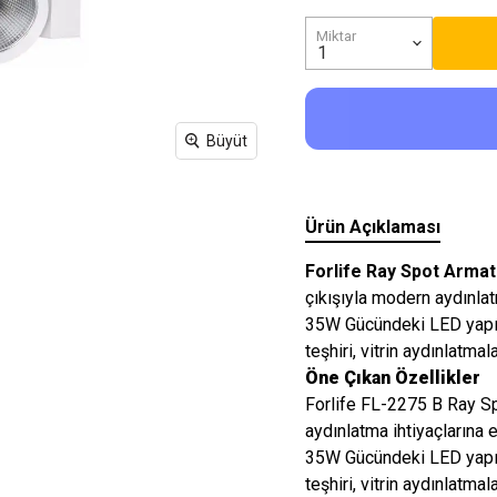
Işıkları
Miktar
Büyüt
Ürün Açıklaması
Forlife Ray Spot Arma
çıkışıyla modern aydınlat
35W Gücündeki LED yapısı
teşhiri, vitrin aydınlatma
Öne Çıkan Özellikler
Forlife FL-2275 B Ray Sp
aydınlatma ihtiyaçlarına e
35W Gücündeki LED yapısı
teşhiri, vitrin aydınlatma