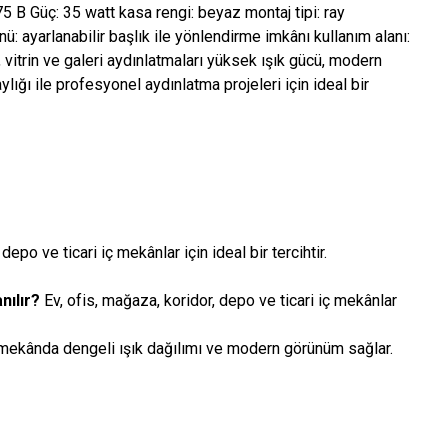
5 B Güç: 35 watt kasa rengi: beyaz montaj tipi: ray
ü: ayarlanabilir başlık ile yönlendirme imkânı kullanım alanı:
vitrin ve galeri aydınlatmaları yüksek ışık gücü, modern
lığı ile profesyonel aydınlatma projeleri için ideal bir
depo ve ticari iç mekânlar için ideal bir tercihtir.
nılır?
Ev, ofis, mağaza, koridor, depo ve ticari iç mekânlar
mekânda dengeli ışık dağılımı ve modern görünüm sağlar.