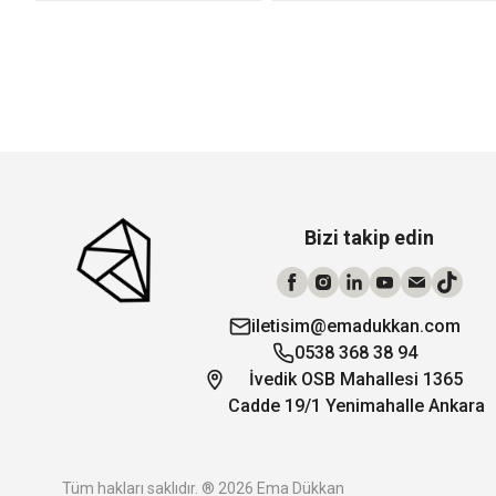
Bizi takip edin
iletisim@emadukkan.com
0538 368 38 94
İvedik OSB Mahallesi 1365
Cadde 19/1 Yenimahalle Ankara
Tüm hakları saklıdır. ® 2026 Ema Dükkan