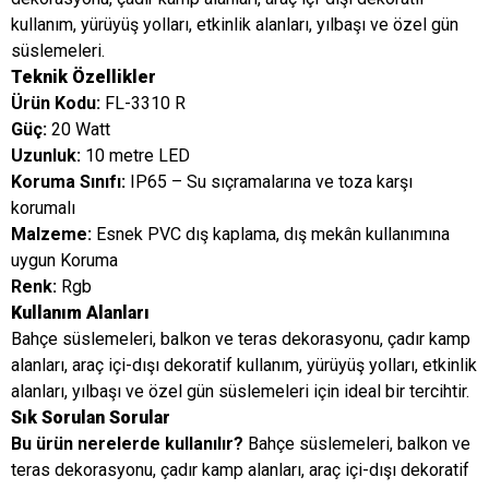
kullanım, yürüyüş yolları, etkinlik alanları, yılbaşı ve özel gün
süslemeleri.
Teknik Özellikler
Ürün Kodu:
FL-3310 R
Güç:
20 Watt
Uzunluk:
10 metre LED
Koruma Sınıfı:
IP65 – Su sıçramalarına ve toza karşı
korumalı
Malzeme:
Esnek PVC dış kaplama, dış mekân kullanımına
uygun Koruma
Renk:
Rgb
Kullanım Alanları
Bahçe süslemeleri, balkon ve teras dekorasyonu, çadır kamp
alanları, araç içi-dışı dekoratif kullanım, yürüyüş yolları, etkinlik
alanları, yılbaşı ve özel gün süslemeleri için ideal bir tercihtir.
Sık Sorulan Sorular
Bu ürün nerelerde kullanılır?
Bahçe süslemeleri, balkon ve
teras dekorasyonu, çadır kamp alanları, araç içi-dışı dekoratif