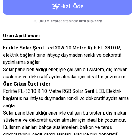
Ürün Açıklaması
Forlife Solar Şerit Led 20W 10 Metre Rgb FL-3310 R
,
elektrik bağlantısına ihtiyaç duymadan renkli ve dekoratif
aydınlatma sağlar.
Solar panelden aldığı enerjiyle çalışan bu sistem, dış mekân
süsleme ve dekoratif aydınlatmalar için ideal bir çözümdür.
Öne Çıkan Özellikler
Forlife FL-3310 R 10 Metre RGB Solar Şerit LED, Elektrik
bağlantısına ihtiyaç duymadan renkli ve dekoratif aydınlatma
sağlar.
Solar panelden aldığı enerjiyle çalışan bu sistem, dış mekân
süsleme ve dekoratif aydınlatmalar için ideal bir çözümdür.
Kullanım alanları: bahçe süslemeleri, balkon ve teras
dekorasyonu, çadır kamp alanları, araç içi-dışı dekoratif