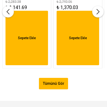
₺ 2,283.38
₺ 2,740.06
3284
₺ 1,141.69
₺ 1,370.03
Sepete Ekle
Sepete Ekle
Tümünü Gör