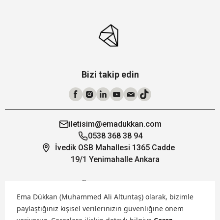
Bizi takip edin
iletisim@emadukkan.com
0538 368 38 94
İvedik OSB Mahallesi 1365 Cadde
19/1 Yenimahalle Ankara
Öne Çıkanlar
Ema Dükkan (Muhammed Ali Altuntaş) olarak, bizimle
paylaştığınız kişisel verilerinizin güvenliğine önem
Hakkımızda