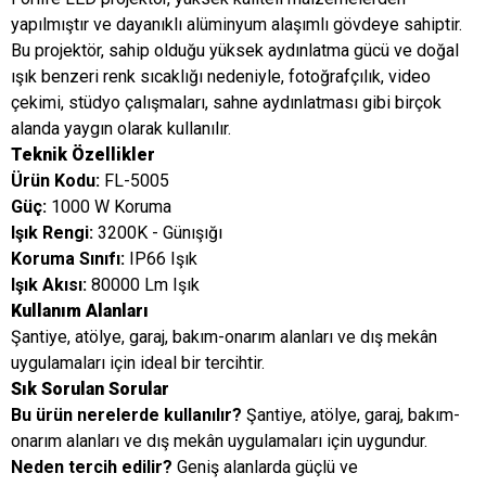
yapılmıştır ve dayanıklı alüminyum alaşımlı gövdeye sahiptir.
Bu projektör, sahip olduğu yüksek aydınlatma gücü ve doğal
ışık benzeri renk sıcaklığı nedeniyle, fotoğrafçılık, video
çekimi, stüdyo çalışmaları, sahne aydınlatması gibi birçok
alanda yaygın olarak kullanılır.
Teknik Özellikler
Ürün Kodu:
FL-5005
Güç:
1000 W Koruma
Işık Rengi:
3200K - Günışığı
Koruma Sınıfı:
IP66 Işık
Işık Akısı:
80000 Lm Işık
Kullanım Alanları
Şantiye, atölye, garaj, bakım-onarım alanları ve dış mekân
uygulamaları için ideal bir tercihtir.
Sık Sorulan Sorular
Bu ürün nerelerde kullanılır?
Şantiye, atölye, garaj, bakım-
onarım alanları ve dış mekân uygulamaları için uygundur.
Neden tercih edilir?
Geniş alanlarda güçlü ve