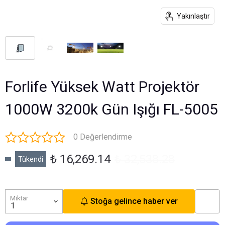
Yakınlaştır
Forlife Yüksek Watt Projektör
1000W 3200k Gün Işığı FL-5005
0 Değerlendirme
₺ 16,269.14
₺ 32,538.28
Tükendi
Miktar
Stoğa gelince haber ver