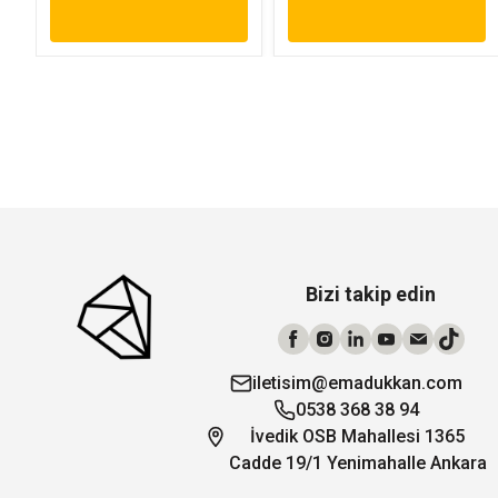
Bizi takip edin
iletisim@emadukkan.com
0538 368 38 94
İvedik OSB Mahallesi 1365
Cadde 19/1 Yenimahalle Ankara