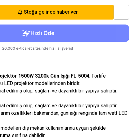
Stoğa gelince haber ver
ojektör 1500W 3200k Gün Işığı FL-5004
, Forlife
u LED projektör modellerinden biridir.
al edilmiş olup, sağlam ve dayanıklı bir yapıya sahiptir.
al edilmiş olup, sağlam ve dayanıklı bir yapıya sahiptir.
rım özellikleri bakımından; günışığı renginde tam watt LED
modelleri dış mekan kullanımlarına uygun şekilde
uma sınıfına dahildir.