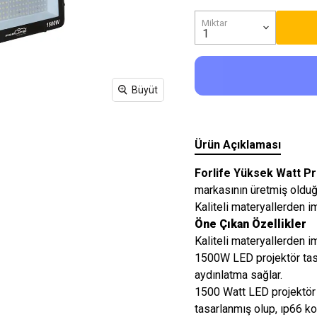
Işıkları
Miktar
Büyüt
Ürün Açıklaması
Forlife Yüksek Watt Pr
markasının üretmiş olduğ
Kaliteli materyallerden im
Öne Çıkan Özellikler
Kaliteli materyallerden im
1500W LED projektör tasa
aydınlatma sağlar.
1500 Watt LED projektör 
tasarlanmış olup, ıp66 kor