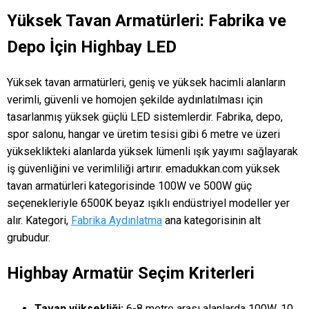
Yüksek Tavan Armatürleri: Fabrika ve
Depo İçin Highbay LED
Yüksek tavan armatürleri, geniş ve yüksek hacimli alanların
verimli, güvenli ve homojen şekilde aydınlatılması için
tasarlanmış yüksek güçlü LED sistemlerdir. Fabrika, depo,
spor salonu, hangar ve üretim tesisi gibi 6 metre ve üzeri
yükseklikteki alanlarda yüksek lümenli ışık yayımı sağlayarak
iş güvenliğini ve verimliliği artırır. emadukkan.com yüksek
tavan armatürleri kategorisinde 100W ve 500W güç
seçenekleriyle 6500K beyaz ışıklı endüstriyel modeller yer
alır. Kategori,
Fabrika Aydınlatma
ana kategorisinin alt
grubudur.
Highbay Armatür Seçim Kriterleri
Tavan yüksekliği:
6-8 metre arası alanlarda 100W, 10