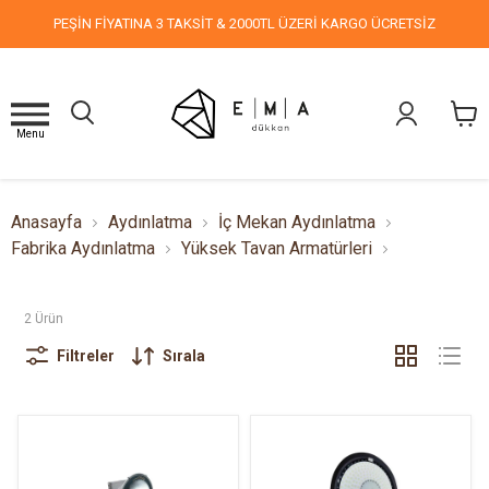
PEŞİN FİYATINA 3 TAKSİT & 2000TL ÜZERİ KARGO ÜCRETSİZ
Menu
Anasayfa
Aydınlatma
İç Mekan Aydınlatma
Fabrika Aydınlatma
Yüksek Tavan Armatürleri
2
Ürün
Filtreler
Sırala